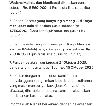
Wedana Maligia dan Manilapati
dikenakan punia
sebesar
Rp. 6.500.000
,-
( Enam juta lima ratus ribu
rupiah )
5. Setiap Peserta
yang hanya ingin mengikuti Karya
Manilapati saja
dikenakan punia sebesar
Rp.
1.750.000,-
(Satu juta tujuh ratus lima puluh ribu
rupiah)
6. Bagi peserta yang ingin mengikuti Karya Manusia
Yadnya (Metatah) saja, dikenakan punia sebesar
Rp.
750.000,-
(Tujuh ratus lima puluih ribu rupiah)
7. Puncak pelaksanaan
tanggal 21 Oktober 2025,
pendaftaran mulai tanggal
1 Juli s/d 15 Oktober 2025
Berkaitan dengan hal tersebut, kami Panitia
penyelenggara menghimbau kepada umat sedharma
yang masih mempunyai kewajiban Yadnya (
Atma
Wedana
), diharapkan bersama-sama melaksanakan
berdasarkan konsep diatas.
Informasi lebih lanjut berkenaan dengan pelaksanaan