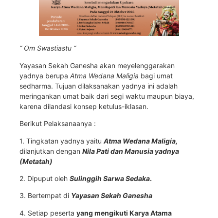
“ Om Swastiastu “
Yayasan Sekah Ganesha akan meyelenggarakan
yadnya berupa
Atma Wedana Maligia
bagi umat
sedharma. Tujuan dilaksanakan yadnya ini adalah
meringankan umat baik dari segi waktu maupun biaya,
karena dilandasi konsep ketulus-iklasan.
Berikut Pelaksanaanya :
1. Tingkatan yadnya yaitu
Atma Wedana Maligia
,
dilanjutkan dengan
Nila Pati dan Manusia yadnya
(Metatah)
2. Dipuput oleh
Sulinggih Sarwa Sedaka
.
3. Bertempat di
Yayasan Sekah Ganesha
4. Setiap peserta
yang mengikuti Karya Atama